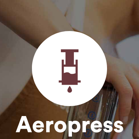
Aeropress