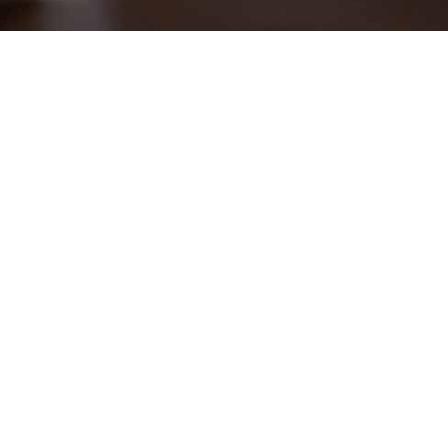
Káva do
kanceláře
VÍCE INFORMACÍ